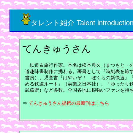
タレント紹介 Talent introductio
てんきゅうさん
鉄道＆旅行作家。本名は松本典久（まつもと・の
道趣味書制作に携わる。著書として『時刻表を旅
書房）、児童書『はやいぞ！ ぼくらの新快速』
める鉄道ルート』（実業之日本社）、『ゆったり
武蔵野）など多数。全国各地に根強いファンを持
⇒
てんきゅうさん提携の最新刊はこちら