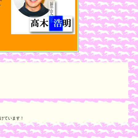
そ
け付けています！