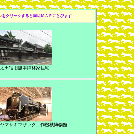
ル
をクリックすると周辺ＭＡＰにとびます
太田宿旧脇本陣林家住宅
ヤマザキマザック工作機械博物館