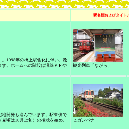
駅名標およびタイト
。1998年の橋上駅舎化に伴い、改
ます。ホームへの階段は沿線ＰＲや
観光列車「ながら」
宅地開発も進んでいます。駅東側で
見頃は10月上旬）の植栽を始め、
ヒガンバナ