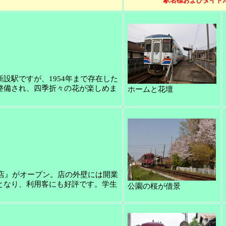
駅名標およびタイト
設駅ですが、1954年まで存在した
整備され、四季折々の花が楽しめま
ホームと花壇
駅店』がオープン。店の外壁には開業
となり、利用客にも好評です。学生
公園の桜が借景