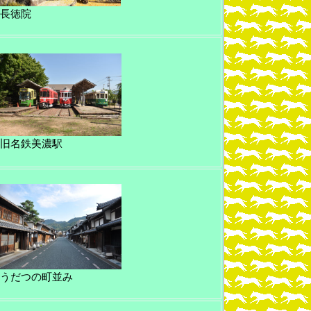
長徳院
旧名鉄美濃駅
うだつの町並み