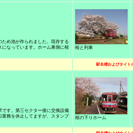
のため池が作られました。現存する
スになっています。ホーム東側に桜
桜と列車
駅名標およびタイト
駅です。第三セクター後に交換設備
口業務を休止してますが、スタンプ
桜の下りホーム